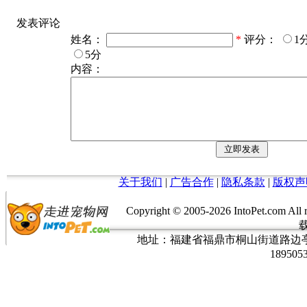
发表评论
姓名：
*
评分：
1
5分
内容：
关于我们
|
广告合作
|
隐私条款
|
版权声
Copyright © 2005-
2026 IntoPet.co
地址：福建省福鼎市桐山街道路边亭三巷37
189505