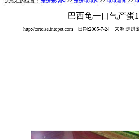
您现在的位置：
走进宠物网
>>
走进龟龟网
>>
龟龟新闻
>>
巴西龟一口气产蛋1
http://tortoise.intopet.com 日期:2005-7-24 