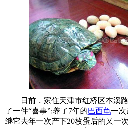
日前，家住天津市红桥区本溪路
了一件“喜事”:养了7年的
巴西
龟
一次
继它去年一次产下20枚蛋后的又一次