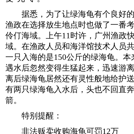
据悉，为了让绿海龟有个良好的
渔政在选择放生地点时也做了一番
伶仃海域。上午11时许，广州渔政
域。在渔政人员和海洋馆技术人员
一只入海的是150公斤的绿海龟。
遇水后忽然变得生猛起来，迅速游
离后绿海龟居然还有灵性般地给护送
有两只绿海龟入水后，头也不回直
箭。
特别提醒：
非法贩卖收购海龟可罚12万