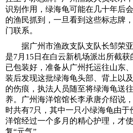
识别作用，绿海龟可能在几十年后
的渔民抓到，一旦看到这些标志牌
门联系。
据广州市渔政支队支队长邹荣亚
是7月15日在白云新机场派出所截
已包装好，准备从广州托运往山东
装后发现这批绿海龟头部、背上以
的伤痕，执法人员随至将绿海龟送
养。广州海洋馆馆长李承唐介绍说
时共有7只，其中一只小绿海龟由于
洋馆经过一个多月的精心护理，才
复“元气”。