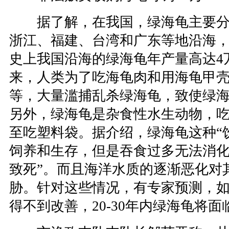
据了解，在我国，绿海龟主要分
浙江、福建、台湾和广东等地沿海
史上我国沿海的绿海龟年产量高达4万
来，人类为了吃海龟肉和用海龟甲
等，大量滥捕乱杀绿海龟，致使绿
另外，绿海龟是杂食性水生动物，
至吃塑料袋。据介绍，绿海龟这种“
饲养和生存，但是吞食过多无法消化
致死”。而且海洋水质的逐渐恶化对
胁。针对这些情况，有专家预测，
得不到改善，20-30年内绿海龟将