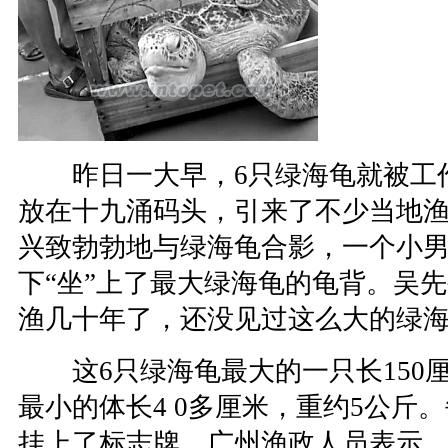
昨日一大早，6只绿海龟就被工
放在十九涌码头，引来了不少当地
兴致勃勃地与绿海龟合影，一个小
下“坐”上了最大绿海龟的龟背。吴
渔几十年了，还没见过这么大的绿
这6只绿海龟最大的一只长150厘
最小的体长4 0多厘米，重约5公斤
挂上了标志牌。广州渔政人员表示