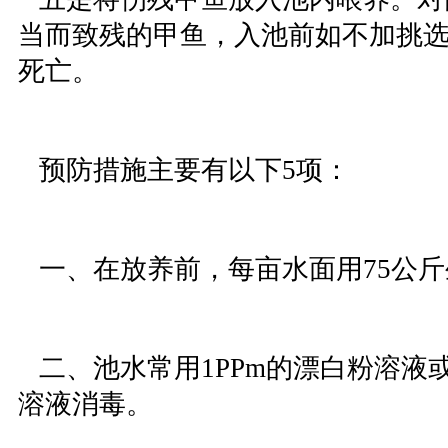
当而致残的甲鱼，入池前如不加挑
死亡。
预防措施主要有以下5项：
一、在放养前，每亩水面用75公斤
二、池水常用1PPm的漂白粉溶液或0
溶液消毒。