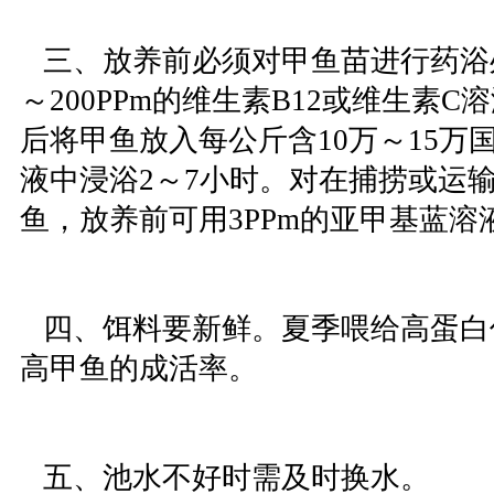
三、放养前必须对甲鱼苗进行药浴处
～200PPm的维生素B12或维生素C
后将甲鱼放入每公斤含10万～15万
液中浸浴2～7小时。对在捕捞或运
鱼，放养前可用3PPm的亚甲基蓝溶液
四、饵料要新鲜。夏季喂给高蛋白
高甲鱼的成活率。
五、池水不好时需及时换水。