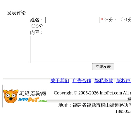
发表评论
姓名：
*
评分：
1
5分
内容：
关于我们
|
广告合作
|
隐私条款
|
版权声
Copyright © 2005-
2026 IntoPet.co
地址：福建省福鼎市桐山街道路边亭三巷37
189505