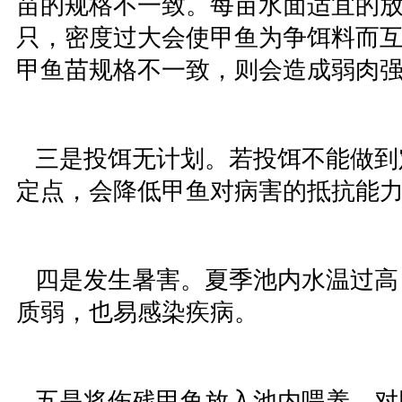
苗的规格不一致。每亩水面适宜的放养
只，密度过大会使甲鱼为争饵料而
甲鱼苗规格不一致，则会造成弱肉
三是投饵无计划。若投饵不能做到
定点，会降低甲鱼对病害的抵抗能
四是发生暑害。夏季池内水温过高
质弱，也易感染疾病。
五是将伤残甲鱼放入池内喂养。对