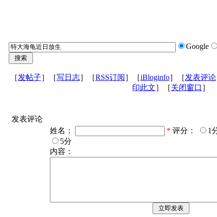
Google
［
发帖子
］［
写日志
］［
RSS订阅
］［
iBloginfo
］［
发表评论
印此文
］［
关闭窗口
］
发表评论
姓名：
*
评分：
1
5分
内容：