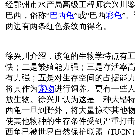
经鄂州市水产局高级工程师徐兴川鉴
巴西，俗称“
巴西龟
”或“巴西
彩龟
”
两边有两条红色条纹而得名。
徐兴川介绍，该龟的生物学特点有
快；二是繁殖能力强；三是存活率
有力强；五是对生存空间的占据能
将其作为
宠物
进行饲养。更有一些
放生物。徐兴川认为这是一种大错
西龟一旦到野外，将大量掠夺其他
使其他物种的生存条件受到严重打
西龟已被世界自然保护联盟（IUC