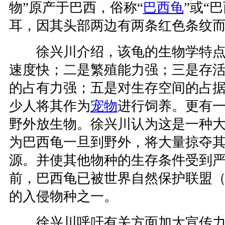
物”原产于巴西，俗称“
巴西龟
”或“
耳，因其头部两边有两条红色条纹
徐兴川介绍，该龟的生物学特点
速度快；二是繁殖能力强；三是存
的占有力强；五是对生存空间的占
少人将其作为
宠物
进行饲养。更有
野外放生物。徐兴川认为这是一种
为巴西龟一旦到野外，将大量掠夺
源。并使其他物种的生存条件受到
前，巴西龟已被世界自然保护联盟（
的入侵物种之一。
徐兴川呼吁有关方面加大宣传力