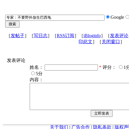
Google
［
发帖子
］［
写日志
］［
RSS订阅
］［
iBloginfo
］［
发表评论
印此文
］［
关闭窗口
］
发表评论
姓名：
*
评分：
1
5分
内容：
关于我们
|
广告合作
|
隐私条款
|
版权声