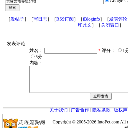
Google
［
发帖子
］［
写日志
］［
RSS订阅
］［
iBloginfo
］［
发表评论
印此文
］［
关闭窗口
］
发表评论
姓名：
*
评分：
1
5分
内容：
关于我们
|
广告合作
|
隐私条款
|
版权声
Copyright © 2005-
2026 IntoPet.co