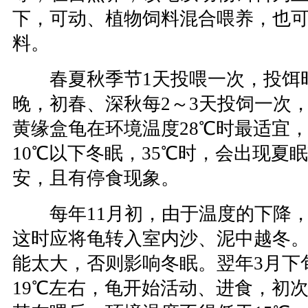
下，可动、植物饲料混合喂养，也
料。
春夏秋季节1天投喂一次，投饵
晚，初春、深秋每2～3天投饲一次
黄缘盒龟在环境温度28℃时最适宜，
10℃以下冬眠，35℃时，会出现夏
安，且有停食现象。
每年11月初，由于温度的下降，
这时应将龟转入室内沙、泥中越冬
能太大，否则影响冬眠。翌年3月下
19℃左右，龟开始活动、进食，初