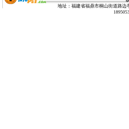
地址：福建省福鼎市桐山街道路边亭三巷37
189505