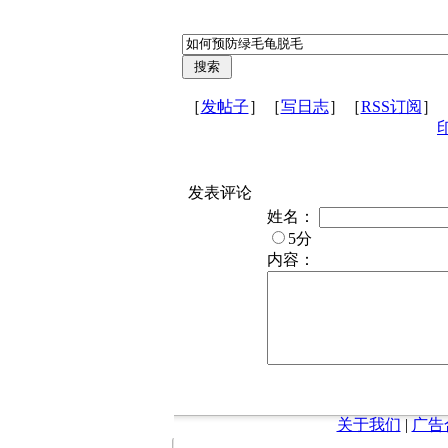
［
发帖子
］［
写日志
］［
RSS订阅
］
发表评论
姓名：
5分
内容：
关于我们
|
广告