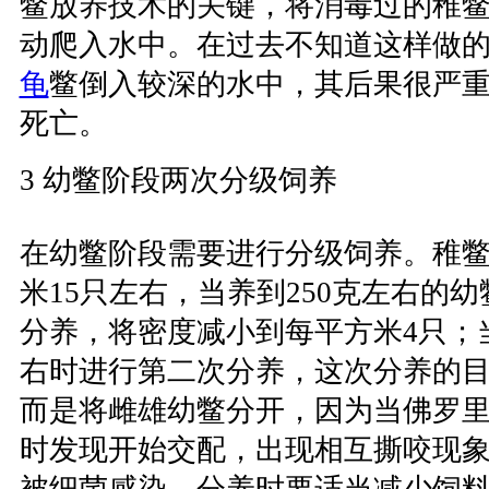
鳖放养技术的关键，将消毒过的稚
动爬入水中。在过去不知道这样做
龟
鳖倒入较深的水中，其后果很严
死亡。
3 幼鳖阶段两次分级饲养
在幼鳖阶段需要进行分级饲养。稚
米15只左右，当养到250克左右的
分养，将密度减小到每平方米4只；当
右时进行第二次分养，这次分养的
而是将雌雄幼鳖分开，因为当佛罗里
时发现开始交配，出现相互撕咬现