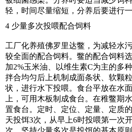
被细菌感染。分养时要适当减少饲
轻，时间尽量缩短，分养后要进行
4 少量多次投喂配合饲料
工厂化养殖佛罗里达鳖，为减轻水
较全面的配合饲料。鳖的配合饲料
加2%玉米油、以维生素C为主的多
拌合均匀后上机制成面条状、软颗
状，进行水下投喂。食台平放在水面下
上，可用木板制成食台。在稚鳖期
置食台。定时、定位、定量、定质
天投饵3次，从早上6时投喂第一次
次，坚持少量多次是投饵的基本原