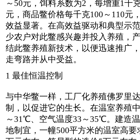
～50元，饵料系数为2，每增重1千
元，商品鳖价格每千克100～110元
效益显著。在高效益驱动和典型示范下
少农户对此鳖感兴趣并投入养殖，
结此鳖养殖新技术，以便迅速推广
走弯路并从中受益。
1 最佳恒温控制
与中华鳖一样，工厂化养殖佛罗里
制，以促进它的生长。在温室养殖中
～31℃、空气温度33～35℃。建
地制宜，一幢500平方米的温室高要