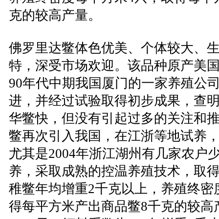
克的较高产量。
佛罗里达鳖体色优美、个体较大、
特，深受市场欢迎。该品种原产美
90年代中期我国厦门的一家养殖公
进，并经过试验取得初步成果，查
华鳖快，但没有引起过多的关注和
鳖再次引入我国，在江浙等地试养
尤其是2004年浙江湖州有几家农户
养，采取成熟的控温养殖技术，取得
稚鳖年均增重2千克以上，养殖终密
得每平方米产出商品鳖8千克的较高