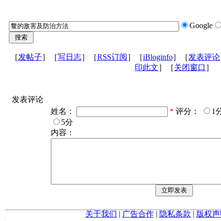
Google
［
发帖子
］［
写日志
］［
RSS订阅
］［
iBloginfo
］［
发表评论
印此文
］［
关闭窗口
］
发表评论
姓名：
*
评分：
1
5分
内容：
关于我们
|
广告合作
|
隐私条款
|
版权声