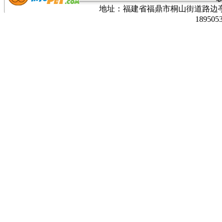
地址：福建省福鼎市桐山街道路边亭三巷37
189505