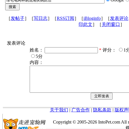
［
发帖子
］［
写日志
］［
RSS订阅
］［
iBloginfo
］［
发表评论
印此文
］［
关闭窗口
］
发表评论
姓名：
*
评分：
1
5分
内容：
关于我们
|
广告合作
|
隐私条款
|
版权声
Copyright © 2005-
2026 IntoPet.co