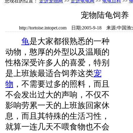
您现在的位置：
走进宠物网
>>
走进龟龟网
>>
龟龟百科
>>
宠物陆龟饲养
http://tortoise.intopet.com 日期:2005-9-18
龟
是大家都很熟悉的一种
动物，憨厚的外型以及温顺的
性格深受许多人的喜爱，特别
是上班族最适合饲养这类
宠
物
，不需要过多的照料，而且
不会发出过大的声响，不仅不
影响劳累一天的上班族回家休
息，而且其特殊的生活习性，
就算一连几天不喂食物也不会