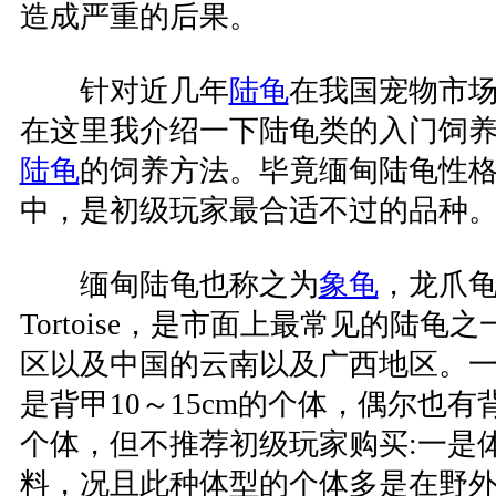
造成严重的后果。
针对近几年
陆龟
在我国宠物市
在这里我介绍一下陆龟类的入门饲
陆龟
的饲养方法。毕竟缅甸陆龟性
中，是初级玩家最合适不过的品种
缅甸陆龟也称之为
象龟
，龙爪龟，
Tortoise，是市面上最常见的陆
区以及中国的云南以及广西地区。
是背甲10～15cm的个体，偶尔也有
个体，但不推荐初级玩家购买:一是
料，况且此种体型的个体多是在野