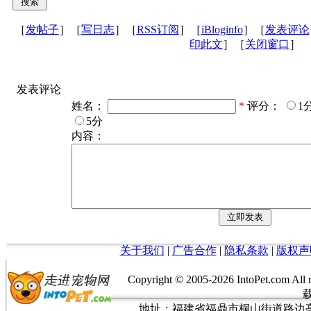
［
发帖子
］［
写日志
］［
RSS订阅
］［
iBloginfo
］［
发表评论
印此文
］［
关闭窗口
］
发表评论
姓名：
*
评分：
1
5分
内容：
关于我们
|
广告合作
|
隐私条款
|
版权声
Copyright © 2005-
2026 IntoPet.co
地址：福建省福鼎市桐山街道路边亭三巷37