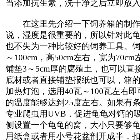
当添加抗生素，洗干净之后立即放
在这里先介绍一下饲养箱的制作
说，湿度是很重要的，所以针对此
也不失为一种比较好的饲养工具。饲
～100cm，高50cm左右，宽为70
铺垫3～5cm厚的腐殖土，也可以直
底材或者直接铺垫报纸也可以，箱
加热灯泡，选用40瓦～100瓦左右
的温度能够达到25度左右。如果有
专业爬虫用UVB，促进龟龟对钙的
侧设置一个龟龟的窝，大小只要够
用纸盒或者用小号花盆剖开成半，