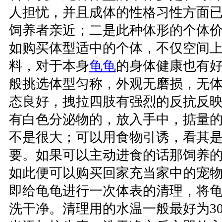
人担忧，并且成体的性格习性方面
饲养者亲近；二是此种体形的个体
如购买体型适中的个体，不仅空间
料，对于本身
龟龟
的身体健康也有
般挑选体型匀称，外观无磨损，无
态良好，拽拉四肢有强烈的反抗反
有白色分泌物的，放入手中，掂量
不是很大；可以用食物引诱，看其
要。如果可以主动进食的话那饲养
如此便可以购买回家充当家中的宠
即给龟龟进行一次体表的清理，将
洗干净。清理用的水温一般最好为3